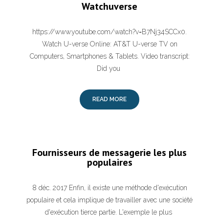
Watchuverse
https://www.youtube.com/watch?v=B7Nj34SCCx0.
Watch U-verse Online: AT&T U-verse TV on
Computers, Smartphones & Tablets. Video transcript:
Did you
READ MORE
Fournisseurs de messagerie les plus
populaires
8 déc. 2017 Enfin, il existe une méthode d'exécution
populaire et cela implique de travailler avec une société
d'exécution tierce partie. L'exemple le plus