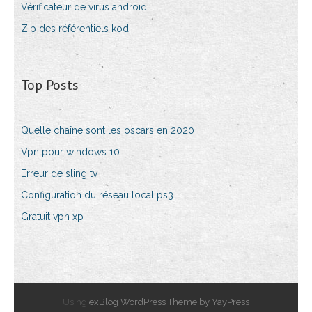
Vérificateur de virus android
Zip des référentiels kodi
Top Posts
Quelle chaîne sont les oscars en 2020
Vpn pour windows 10
Erreur de sling tv
Configuration du réseau local ps3
Gratuit vpn xp
Using
exBlog WordPress Theme by YayPress