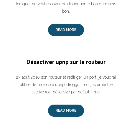
lorsque l’on veut essayer de distinguer le bon du moins
bon.
READ MORE
Désactiver upnp sur le routeur
23 août 2010 son routeur et rediriger un port, je voudrai
utiliser le protocole upnp. droggo : moi justement je
l'active (car désactivé par defaut il me
READ MORE