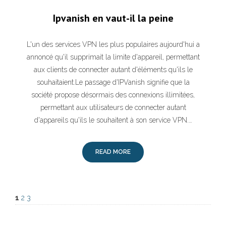
Ipvanish en vaut-il la peine
L'un des services VPN les plus populaires aujourd'hui a
annoncé qu'il supprimait la limite d'appareil, permettant
aux clients de connecter autant d'éléments qu'ils le
souhaitaient.Le passage d'IPVanish signifie que la
société propose désormais des connexions illimitées,
permettant aux utilisateurs de connecter autant
d'appareils qu'ils le souhaitent à son service VPN.…
READ MORE
1
2
3