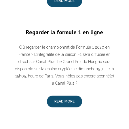
READ MORE
Regarder la formule 1 en ligne
Où regarder le championnat de Formule 1 2020 en
France ? L’intégralité de la saison F1 sera diffusée en
direct sur Canal Plus. Le Grand Prix de Hongrie sera
disponible sur la chaîne cryptée, le dimanche 19 juillet à
15h05, heure de Paris. Vous n’êtes pas encore abonné(e)
à Canal Plus ?
READ MORE