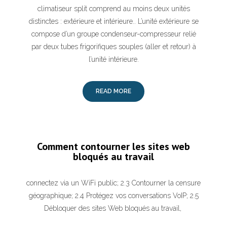
climatiseur split comprend au moins deux unités
distinctes : extérieure et intérieure.. L’unité extérieure se
compose d’un groupe condenseur-compresseur relié
par deux tubes frigorifiques souples (aller et retour) à
l’unité intérieure.
READ MORE
Comment contourner les sites web
bloqués au travail
connectez via un WiFi public; 2.3 Contourner la censure
géographique; 2.4 Protégez vos conversations VoIP; 2.5
Débloquer des sites Web bloqués au travail,